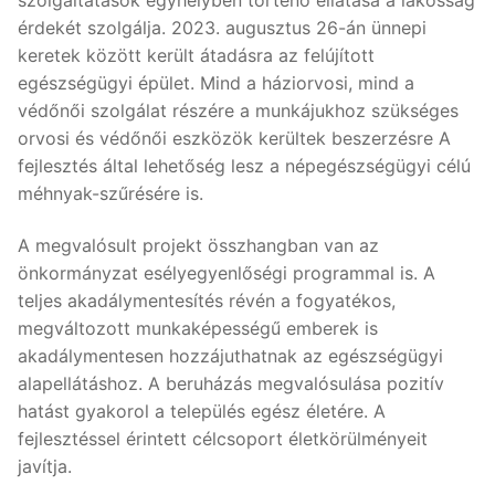
érdekét szolgálja. 2023. augusztus 26-án ünnepi
keretek között került átadásra az felújított
egészségügyi épület. Mind a háziorvosi, mind a
védőnői szolgálat részére a munkájukhoz szükséges
orvosi és védőnői eszközök kerültek beszerzésre A
fejlesztés által lehetőség lesz a népegészségügyi célú
méhnyak-szűrésére is.
A megvalósult projekt összhangban van az
önkormányzat esélyegyenlőségi programmal is. A
teljes akadálymentesítés révén a fogyatékos,
megváltozott munkaképességű emberek is
akadálymentesen hozzájuthatnak az egészségügyi
alapellátáshoz. A beruházás megvalósulása pozitív
hatást gyakorol a település egész életére. A
fejlesztéssel érintett célcsoport életkörülményeit
javítja.