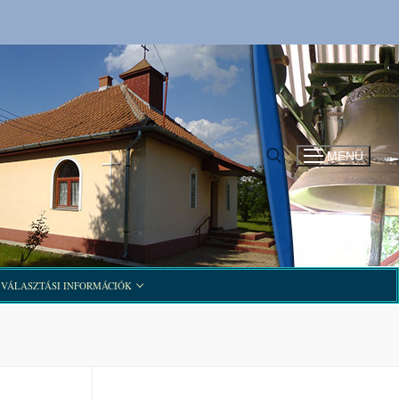
MENÜ
Keresése:
VÁLASZTÁSI INFORMÁCIÓK