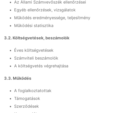
Az Állami Számvevőszék ellenőrzései
Egyéb ellenőrzések, vizsgálatok
Működés eredményessége, teljesítmény
Működési statisztika
3.2. Költségvetések, beszámolók
Éves költségvetések
Számviteli beszámolók
A költségvetés végrehajtása
3.3. Működés
A foglalkoztatottak
Támogatások
Szerződések