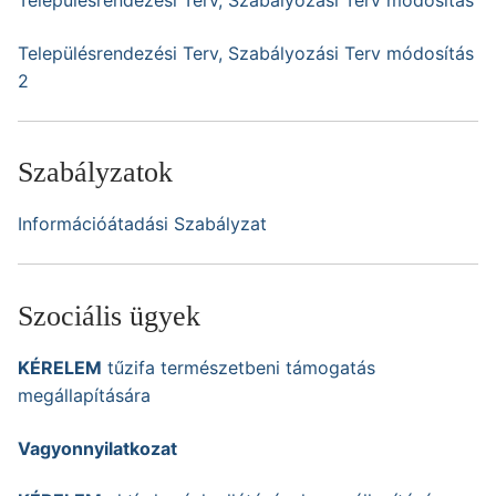
Településrendezési Terv, Szabályozási Terv módosítás
Településrendezési Terv, Szabályozási Terv módosítás
2
Szabályzatok
Információátadási Szabályzat
Szociális ügyek
KÉRELEM
tűzifa természetbeni támogatás
megállapítására
Vagyonnyilatkozat