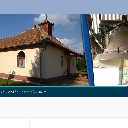
MENÜ
Keresése:
VÁLASZTÁSI INFORMÁCIÓK