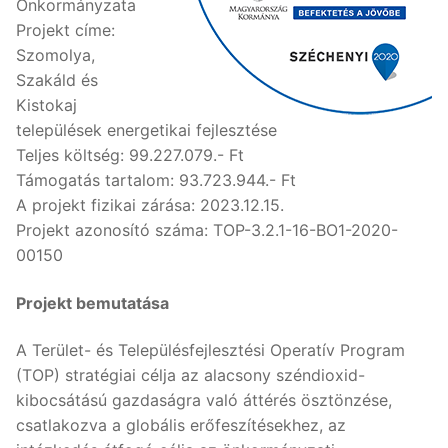
Önkormányzata
Projekt címe:
Szomolya,
Szakáld és
Kistokaj
települések energetikai fejlesztése
Teljes költség: 99.227.079.- Ft
Támogatás tartalom: 93.723.944.- Ft
A projekt fizikai zárása: 2023.12.15.
Projekt azonosító száma: TOP-3.2.1-16-BO1-2020-
00150
Projekt bemutatása
A Terület- és Településfejlesztési Operatív Program
(TOP) stratégiai célja az alacsony széndioxid-
kibocsátású gazdaságra való áttérés ösztönzése,
csatlakozva a globális erőfeszítésekhez, az