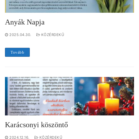
Anyák Napja
2025.04.30.
KÖZÉRDEKŰ
Tovább
Karácsonyi köszöntő
2024.12.16.
KÖZÉRDEKŰ