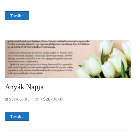
Tovább
Anyák Napja
2024.05.03.
KÖZÉRDEKŰ
Tovább