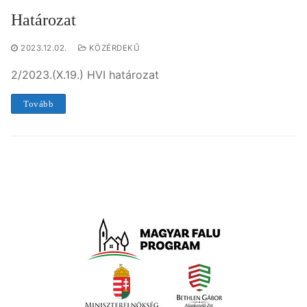
Határozat
2023.12.02.
KÖZÉRDEKŰ
2/2023.(X.19.) HVI határozat
Tovább