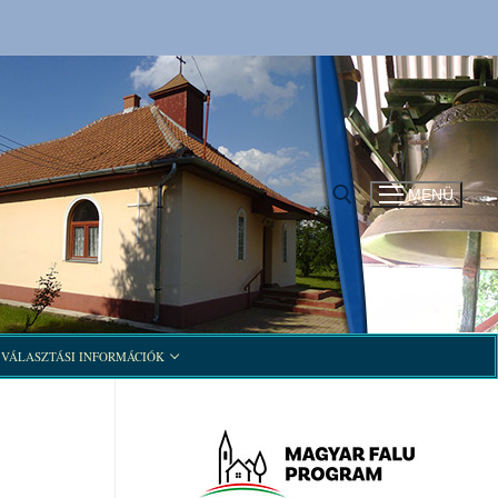
MENÜ
Keresése:
VÁLASZTÁSI INFORMÁCIÓK